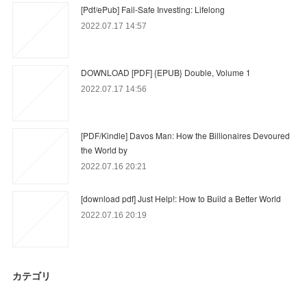
[Pdf/ePub] Fail-Safe Investing: Lifelong
2022.07.17 14:57
DOWNLOAD [PDF] {EPUB} Double, Volume 1
2022.07.17 14:56
[PDF/Kindle] Davos Man: How the Billionaires Devoured
the World by
2022.07.16 20:21
[download pdf] Just Help!: How to Build a Better World
2022.07.16 20:19
カテゴリ