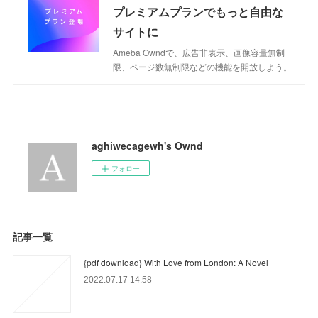
プレミアムプランでもっと自由な
サイトに
Ameba Owndで、広告非表示、画像容量無制
限、ページ数無制限などの機能を開放しよう。
aghiwecagewh's Ownd
フォロー
記事一覧
{pdf download} With Love from London: A Novel
2022.07.17 14:58