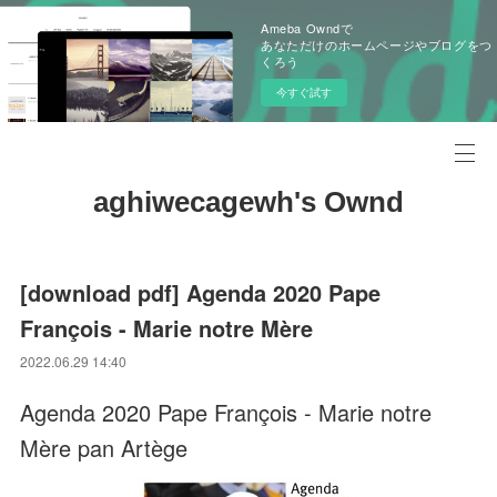
Ameba Owndで
あなただけのホームページやブログをつ
くろう
今すぐ試す
aghiwecagewh's Ownd
[download pdf] Agenda 2020 Pape
François - Marie notre Mère
2022.06.29 14:40
Agenda 2020 Pape François - Marie notre
Mère pan Artège