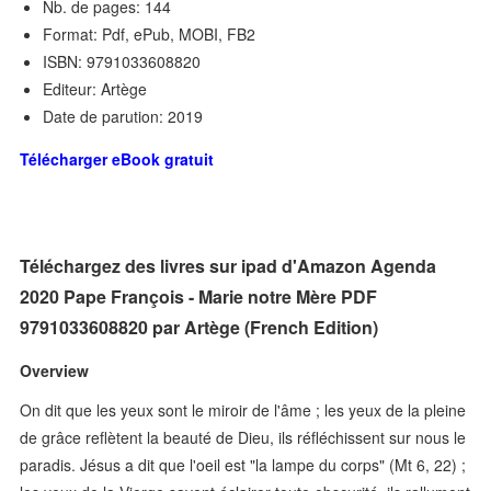
Nb. de pages: 144
Format: Pdf, ePub, MOBI, FB2
ISBN: 9791033608820
Editeur: Artège
Date de parution: 2019
Télécharger eBook gratuit
Téléchargez des livres sur ipad d'Amazon Agenda
2020 Pape François - Marie notre Mère PDF
9791033608820 par Artège (French Edition)
Overview
On dit que les yeux sont le miroir de l'âme ; les yeux de la pleine
de grâce reflètent la beauté de Dieu, ils réfléchissent sur nous le
paradis. Jésus a dit que l'oeil est "la lampe du corps" (Mt 6, 22) ;